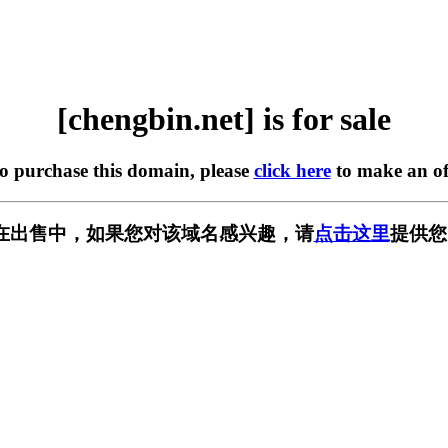
[chengbin.net] is for sale
to purchase this domain, please
click here
to make an of
net] 正在出售中，如果您对该域名感兴趣，请
点击这里
提供您