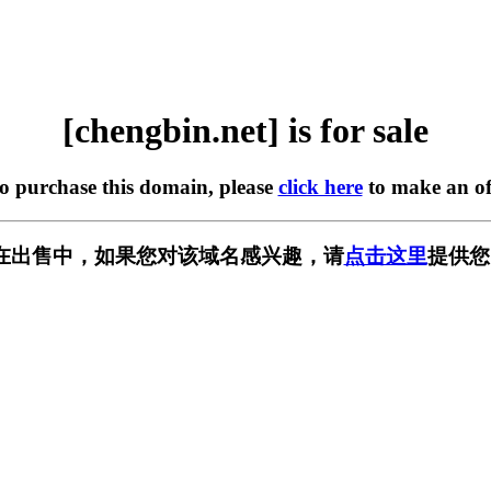
[chengbin.net] is for sale
to purchase this domain, please
click here
to make an of
net] 正在出售中，如果您对该域名感兴趣，请
点击这里
提供您