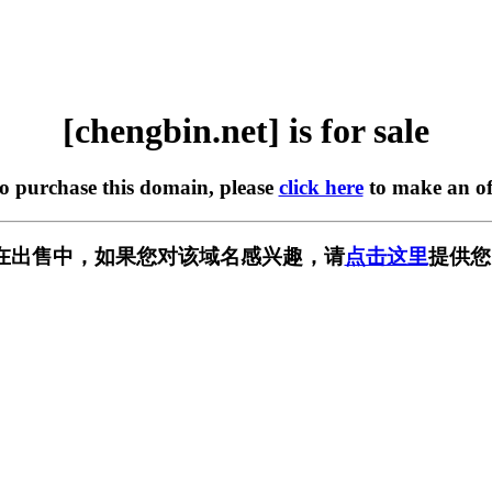
[chengbin.net] is for sale
to purchase this domain, please
click here
to make an of
net] 正在出售中，如果您对该域名感兴趣，请
点击这里
提供您