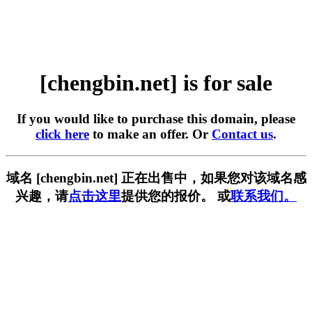
[chengbin.net] is for sale
If you would like to purchase this domain, please
click here
to make an offer. Or
Contact us
.
域名 [chengbin.net] 正在出售中，如果您对该域名感
兴趣，请
点击这里
提供您的报价。 或
联系我们。